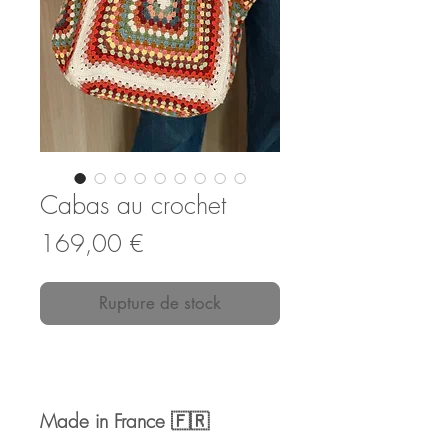
Cabas au crochet
Prix
169,00 €
Rupture de stock
Made in France 🇫🇷