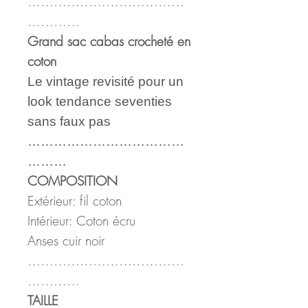
………………………………
…………
Grand sac cabas crocheté en
coton
Le vintage revisité pour un
look tendance seventies
sans faux pas
………………………………
………
COMPOSITION
Extérieur: fil coton
Intérieur: Coton écru
Anses cuir noir
………………………………
…………
TAILLE