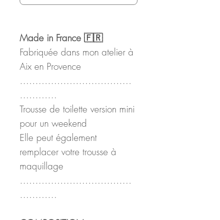
Made in France 🇫🇷
Fabriquée dans mon atelier à
Aix en Provence
………………………………
…………
Trousse de toilette version mini
pour un weekend
Elle peut également
remplacer votre trousse à
maquillage
………………………………
…………