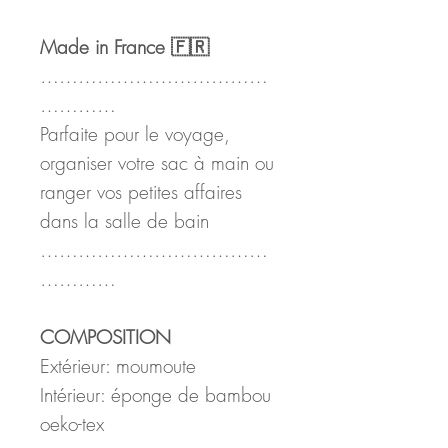
Made in France 🇫🇷
………………………………
…………
Parfaite pour le voyage,
organiser votre sac à main ou
ranger vos petites affaires
dans la salle de bain
………………………………
…………
COMPOSITION
Extérieur: moumoute
Intérieur: éponge de bambou
oeko-tex