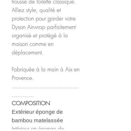
trousse de toilette classique.
Alliez style, qualité et
protection pour garder votre
Dyson Airwrap parfaitement
organisé et protégé à la
maison comme en
déplacement.
Fabriquée à la main à Aix en
Provence.
………………………………
…………
COMPOSITION
Extérieur éponge de
bambou matelassée
Intérieur en éponge de