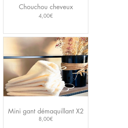
Chouchou cheveux
Prix
4,00€
Mini gant démaquillant X2
Prix
8,00€