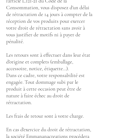
l'article L.121-21 du Code de la
Consommation, vous disposez d'un délai
de rétractation de 14 jours à compter de la
réception de vos produits pour exercer
votre droit de rétractation sans avoir à
vous justifier de motifs ni à payer de
pénalité.
Les retours sont à effectuer dans leur état
d'origine et complets (emballage,
accessoire, notice, étiquette...).
Dans ce cadre, votre responsabilité est
engagée. Tout dommage subi par le
produit à cette occasion peut être de
nature à faire échec au droit de
rétractation.
Les frais de retour sont à votre charge.
En cas d'exercice du droit de rétractation,
la société Emmananacreations procédera