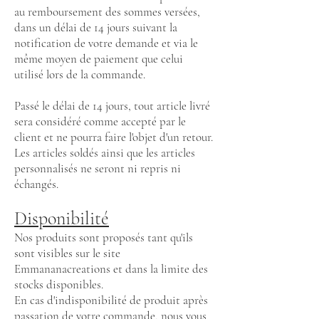
au remboursement des sommes versées,
dans un délai de 14 jours suivant la
notification de votre demande et via le
même moyen de paiement que celui
utilisé lors de la commande.
Passé le délai de 14 jours, tout article livré
sera considéré comme accepté par le
client et ne pourra faire l'objet d'un retour.
Les articles soldés ainsi que les articles
personnalisés ne seront ni repris ni
échangés.
Disponibilité
Nos produits sont proposés tant qu'ils
sont visibles sur le site
Emmananacreations et dans la limite des
stocks disponibles.
En cas d'indisponibilité de produit après
passation de votre commande, nous vous