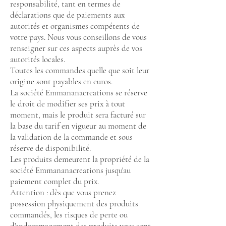
responsabilité, tant en termes de
déclarations que de paiements aux
autorités et organismes compétents de
votre pays. Nous vous conseillons de vous
renseigner sur ces aspects auprès de vos
autorités locales.
Toutes les commandes quelle que soit leur
origine sont payables en euros.
La société Emmananacreations se réserve
le droit de modifier ses prix à tout
moment, mais le produit sera facturé sur
la base du tarif en vigueur au moment de
la validation de la commande et sous
réserve de disponibilité.
Les produits demeurent la propriété de la
société Emmananacreations jusqu'au
paiement complet du prix.
Attention : dès que vous prenez
possession physiquement des produits
commandés, les risques de perte ou
d'endommagement des produits vous sont